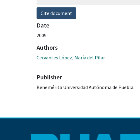
Cite document
Date
2009
Authors
Cervantes López, María del Pilar
Publisher
Benemérita Universidad Autónoma de Puebla.