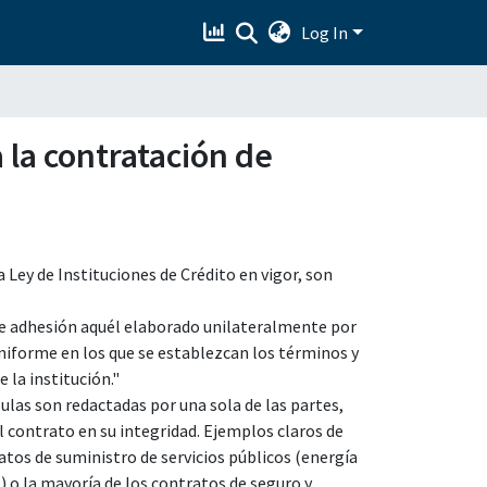
Log In
 la contratación de
a Ley de Instituciones de Crédito en vigor, son
de adhesión aquél elaborado unilateralmente por
niforme en los que se establezcan los términos y
 la institución."
ulas son redactadas por una sola de las partes,
el contrato en su integridad. Ejemplos claros de
tos de suministro de servicios públicos (energía
.) o la mayoría de los contratos de seguro y