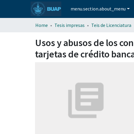
menu.section.about_menu
Home
Tesis impresas
Teis de Licenciatura
Usos y abusos de los con
tarjetas de crédito banca