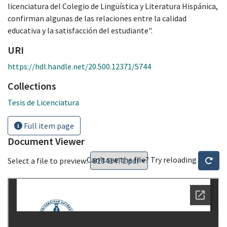
licenciatura del Colegio de Lingüística y Literatura Hispánica,
confirman algunas de las relaciones entre la calidad
educativa y la satisfacción del estudiante".
URI
https://hdl.handle.net/20.500.12371/5744
Collections
Tesis de Licenciatura
Full item page
Document Viewer
Can't see the file? Try reloading
Select a file to preview: