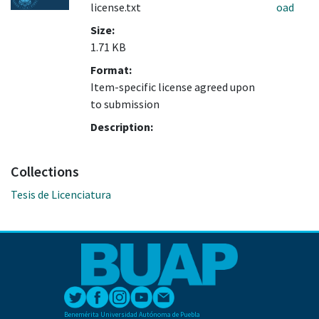
license.txt
oad
Size:
1.71 KB
Format:
Item-specific license agreed upon
to submission
Description:
Collections
Tesis de Licenciatura
Benemérita Universidad Autónoma de Puebla