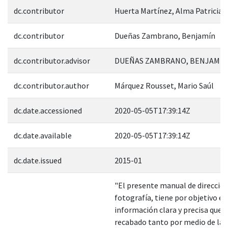
dc.contributor
Huerta Martínez, Alma Patricia
dc.contributor
Dueñas Zambrano, Benjamín
dc.contributor.advisor
DUEÑAS ZAMBRANO, BENJAMIN;
dc.contributor.author
Márquez Rousset, Mario Saúl
dc.date.accessioned
2020-05-05T17:39:14Z
dc.date.available
2020-05-05T17:39:14Z
dc.date.issued
2015-01
"El presente manual de direcció
fotografía, tiene por objetivo el 
información clara y precisa que s
recabado tanto por medio de la