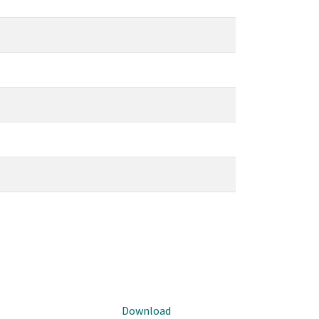
s
Download