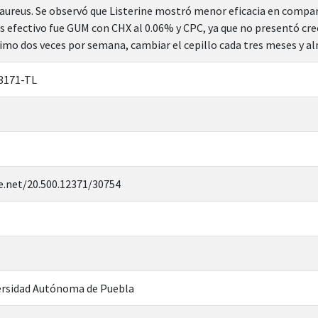
aureus. Se observó que Listerine mostró menor eficacia en compa
 efectivo fue GUM con CHX al 0.06% y CPC, ya que no presentó cr
o dos veces por semana, cambiar el cepillo cada tres meses y al
3171-TL
e.net/20.500.12371/30754
rsidad Autónoma de Puebla