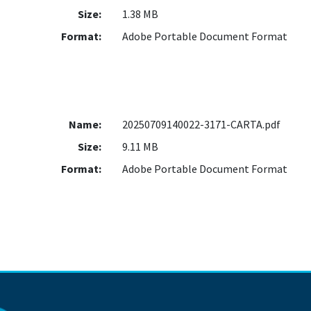
Size:
1.38 MB
Format:
Adobe Portable Document Format
Name:
20250709140022-3171-CARTA.pdf
Size:
9.11 MB
Format:
Adobe Portable Document Format