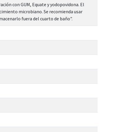
ración con GUM, Equate y yodopovidona. El
ecimiento microbiano. Se recomienda usar
macenarlo fuera del cuarto de baño".