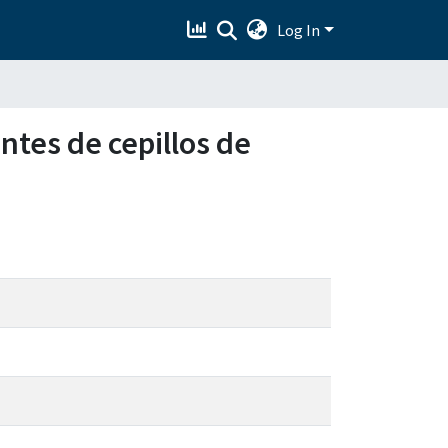
Log In
ntes de cepillos de