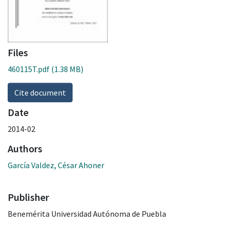
Files
460115T.pdf
(1.38 MB)
Cite document
Date
2014-02
Authors
García Valdez, César Ahoner
Publisher
Benemérita Universidad Autónoma de Puebla