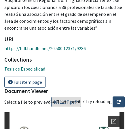
Hospital General Regional No. 1 “Ignacio García Téllez”. Se
aplicaron los cuestionarios a 88 profesionales de la salud. Se
realizó una asociación entre el grado de desempeño en el
área de conocimientos y los factores demográficos sin
encontrarse una asociación entre las variables”.
URI
https://hdl.handle.net/20.500.12371/9286
Collections
Tesis de Especialidad
Full item page
Document Viewer
Can't see the file? Try reloading
Select a file to preview: