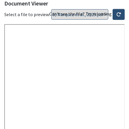
Document Viewer
Can't see the file? Try reloading
Select a file to preview: