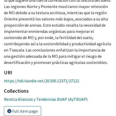
lo que sugiere una fuerte correlación con la textura del suelo.
Las regiones Norte y Poniente mostraron mayor retención
de MO debido a su textura arcillosa, mientras que la región
Oriente presentó los valores más bajos, asociados a su alta
proporción de arenas. Este estudio resalta la necesidad de
implementar enmiendas orgánicas para mejorar el
contenido de MO y, por ende, la fertilidad del suelo,
contribuyendo así a la sostenibilidad y productividad agrícola
en Tlaxcala. Las conclusiones enfatizan la importancia de
una gestión adecuada de la MO para mitigar el riesgo de
desertificación y promover prácticas agrícolas sostenibles.
URI
https://hdl.handle.net/20.500.12371/27121
Collections
Revista Alianzas y Tendencias BUAP (AyTBUAP)
Full item page