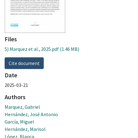
Files
5) Marquez et al., 2025.pdf
(1.46 MB)
Cite document
Date
2025-03-21
Authors
Marquez, Gabriel
Hernández, José Antonio
García, Miguel
Hernández, Marisol
López, Blanca