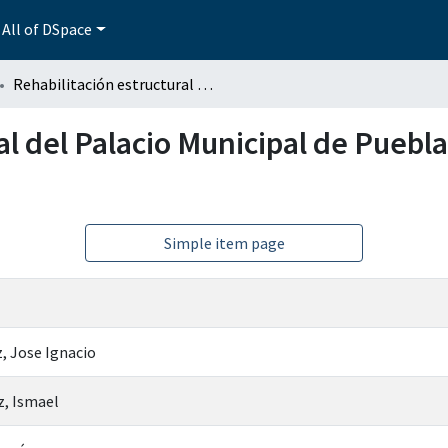
All of DSpace
Rehabilitación estructural del Palacio Municipal de Puebla, dañado por el sismo del 15 de junio de 1999
al del Palacio Municipal de Puebl
Simple item page
, Jose Ignacio
, Ismael