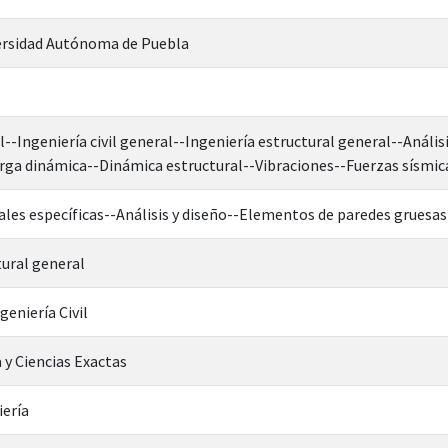
rsidad Autónoma de Puebla
--Ingeniería civil general--Ingeniería estructural general--Anális
rga dinámica--Dinámica estructural--Vibraciones--Fuerzas sísmic
les específicas--Análisis y diseño--Elementos de paredes gruesas
tural general
geniería Civil
 y Ciencias Exactas
iería