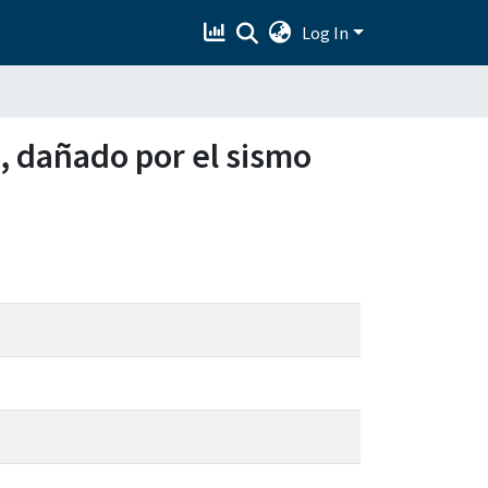
Log In
a, dañado por el sismo