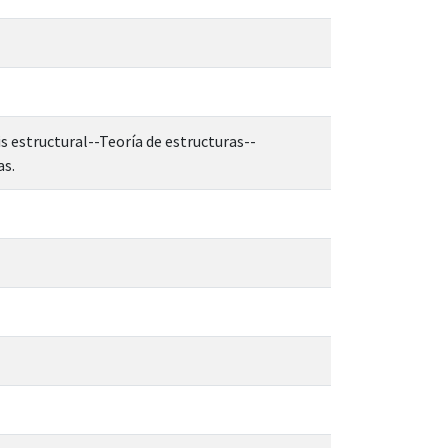
is estructural--Teoría de estructuras--
as.