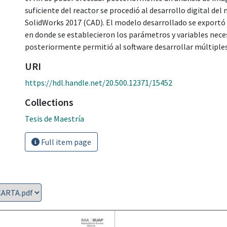
suficiente del reactor se procedió al desarrollo digital d
SolidWorks 2017 (CAD). El modelo desarrollado se exportó
en donde se establecieron los parámetros y variables neces
posteriormente permitió al software desarrollar múltiples
URI
https://hdl.handle.net/20.500.12371/15452
Collections
Tesis de Maestría
Full item page