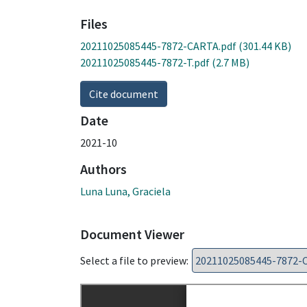
Files
20211025085445-7872-CARTA.pdf
(301.44 KB)
20211025085445-7872-T.pdf
(2.7 MB)
Cite document
Date
2021-10
Authors
Luna Luna, Graciela
Document Viewer
Select a file to preview: