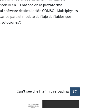
el modelo en 3D basado en la plataforma
 al software de simulación COMSOL Multiphysics
arios para el modelo de flujo de fluidos que
 soluciones”.
Can't see the file? Try reloading