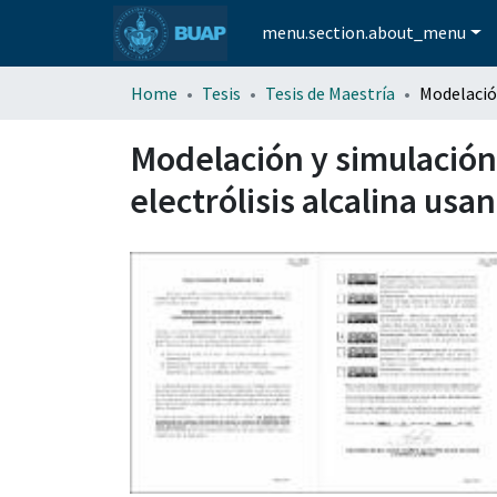
menu.section.about_menu
Home
Tesis
Tesis de Maestría
Modelación y simulación
electrólisis alcalina us