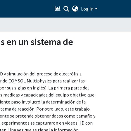
Log In
s en un sistema de
D y simulación del proceso de electrólisis
zando COMSOL Multiphysics para realizar las
r sus siglas en inglés). La primera parte del
as medidas y capacidades del equipo objetivo que
uiente paso involucró la determinación de la
tema de reacción. Por otro lado, este trabajo
mente se pretende obtener datos como tamaño y
tos experimentos se capturaron en videos HD con
gen. Una vez que se tiene la información