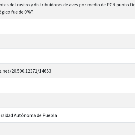
ntes del rastro y distribuidoras de aves por medio de PCR punto fi
ógico fue de 0%”.
e.net/20.500.12371/14653
rsidad Autónoma de Puebla