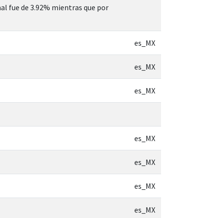
nal fue de 3.92% mientras que por
es_MX
es_MX
es_MX
es_MX
es_MX
es_MX
es_MX