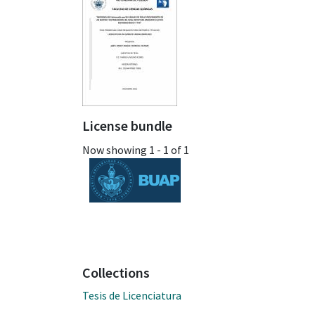
License bundle
Now showing
1 - 1 of 1
Collections
Tesis de Licenciatura