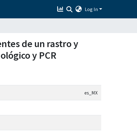
Log In
ntes de un rastro y
iológico y PCR
es_MX