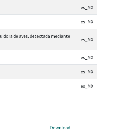
es_MX
es_MX
ibuidora de aves, detectada mediante
es_MX
es_MX
es_MX
es_MX
Download