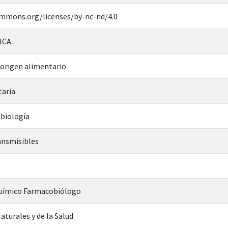
ommons.org/licenses/by-nc-nd/4.0
ICA
origen alimentario
taria
biología
ansmisibles
Químico Farmacobiólogo
aturales y de la Salud