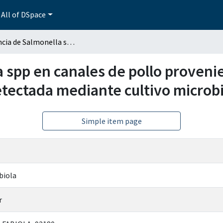
All of DSpace
Incidencia de Salmonella spp en canales de pollo provenientes de un rastro y distribuidora de aves, detectada mediante cultivo microbiológico y PCR
 spp en canales de pollo provenie
etectada mediante cultivo microb
Simple item page
biola
r