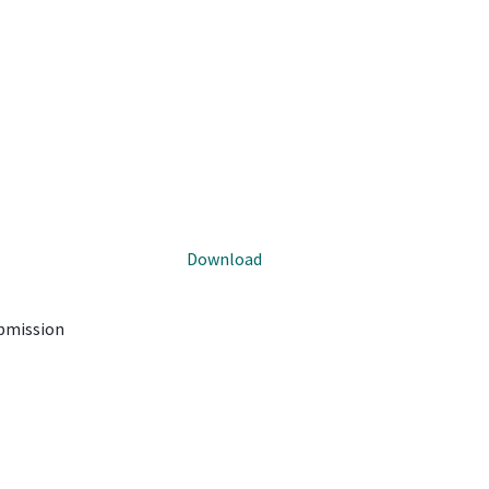
Download
ubmission