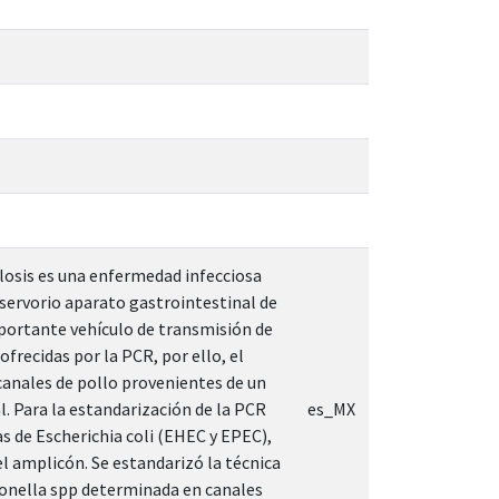
losis es una enfermedad infecciosa
servorio aparato gastrointestinal de
mportante vehículo de transmisión de
frecidas por la PCR, por ello, el
canales de pollo provenientes de un
l. Para la estandarización de la PCR
es_MX
as de Escherichia coli (EHEC y EPEC),
el amplicón. Se estandarizó la técnica
lmonella spp determinada en canales