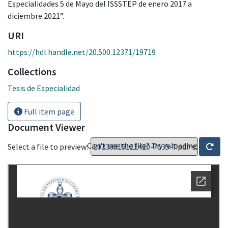
Especialidades 5 de Mayo del ISSSTEP de enero 2017 a
diciembre 2021”.
URI
https://hdl.handle.net/20.500.12371/19719
Collections
Tesis de Especialidad
Full item page
Document Viewer
Can't see the file? Try reloading
Select a file to preview: