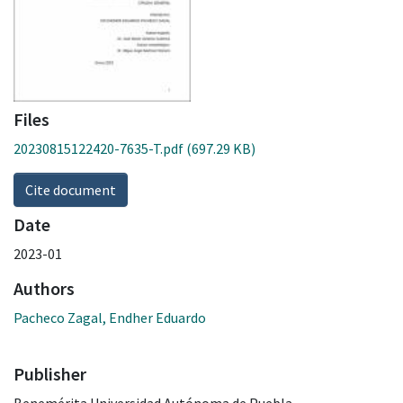
Files
20230815122420-7635-T.pdf
(697.29 KB)
Cite document
Date
2023-01
Authors
Pacheco Zagal, Endher Eduardo
Publisher
Benemérita Universidad Autónoma de Puebla