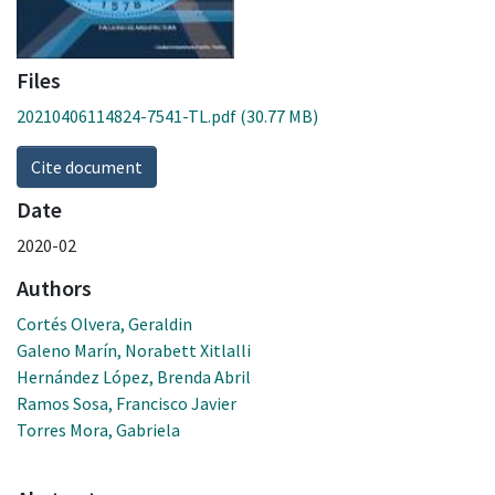
Files
20210406114824-7541-TL.pdf
(30.77 MB)
Cite document
Date
2020-02
Authors
Cortés Olvera, Geraldin
Galeno Marín, Norabett Xitlalli
Hernández López, Brenda Abril
Ramos Sosa, Francisco Javier
Torres Mora, Gabriela