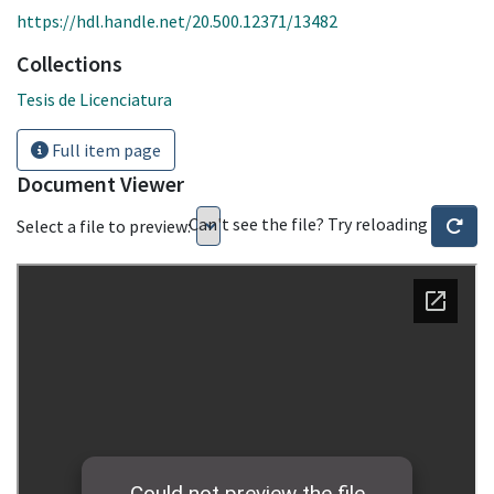
https://hdl.handle.net/20.500.12371/13482
Collections
Tesis de Licenciatura
Full item page
Document Viewer
Can't see the file? Try reloading
Select a file to preview: