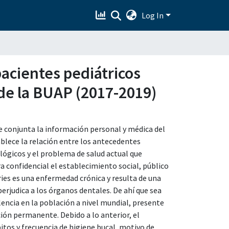
Log In
pacientes pediátricos
 de la BUAP (2017-2019)
e conjunta la información personal y médica del
ablece la relación entre los antecedentes
ógicos y el problema de salud actual que
 confidencial el establecimiento social, público
ries es una enfermedad crónica y resulta de una
perjudica a los órganos dentales. De ahí que sea
ncia en la población a nivel mundial, presente
ción permanente. Debido a lo anterior, el
ábitos y frecuencia de higiene bucal, motivo de