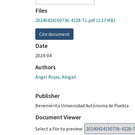
Files
20240424150736-4228-TL.pdf
(1.17 MB)
Cite document
Date
2024-04
Authors
Ángel Rojas, Abigail
Publisher
Benemérita Universidad Autónoma de Puebla
Document Viewer
Select a file to preview: