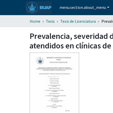
menu.section.about_menu
Home
Tesis
Tesis de Licenciatura
Prevalencia, severidad d
atendidos en clínicas de