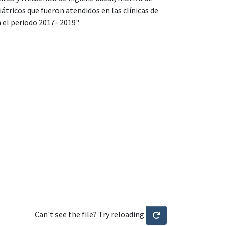
átricos que fueron atendidos en las clínicas de
 el periodo 2017- 2019".
Can't see the file? Try reloading