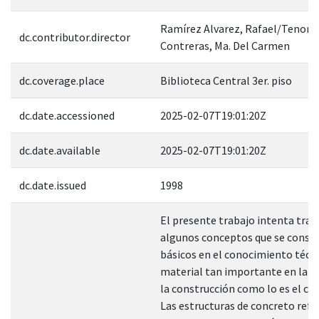
Ramírez Alvarez, Rafael/Tenori
dc.contributor.director
Contreras, Ma. Del Carmen
dc.coverage.place
Biblioteca Central 3er. piso
dc.date.accessioned
2025-02-07T19:01:20Z
dc.date.available
2025-02-07T19:01:20Z
dc.date.issued
1998
El presente trabajo intenta tran
algunos conceptos que se consi
básicos en el conocimiento técn
material tan importante en la in
la construcción como lo es el co
Las estructuras de concreto ref