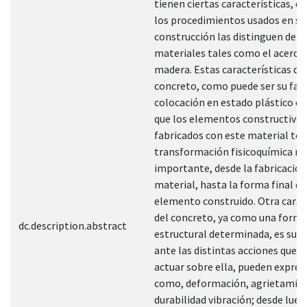
tienen ciertas características, d
los procedimientos usados en su
construcción las distinguen de o
materiales tales como el acero o
madera. Estas características de
concreto, como puede ser su fabr
colocación en estado plástico ob
que los elementos constructivos
fabricados con este material te
transformación fisicoquímica m
importante, desde la fabricación
material, hasta la forma final de
elemento construido. Otra carac
del concreto, ya como una form
dc.description.abstract
estructural determinada, es su 
ante las distintas acciones que 
actuar sobre ella, pueden expres
como, deformación, agrietamie
durabilidad vibración; desde lueg