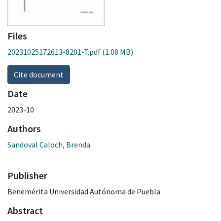
Files
20231025172613-8201-T.pdf
(1.08 MB)
Cite document
Date
2023-10
Authors
Sandoval Caloch, Brenda
Publisher
Benemérita Universidad Autónoma de Puebla
Abstract