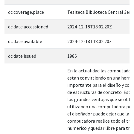
dc.coverage.place
Tesiteca Biblioteca Central 3er. 
dc.date.accessioned
2024-12-18T18:02:20Z
dc.date.available
2024-12-18T18:02:20Z
dc.date.issued
1986
En la actualidad las computador
estan convirtiendo en una herr
importante para el diseño y con
de estructuras de concreto. Esto
las grandes ventajas que se obti
utilizando una computadora por
el diseñador puede dejar que la
computadora realice todo el tra
numerico y quedar libre para tra