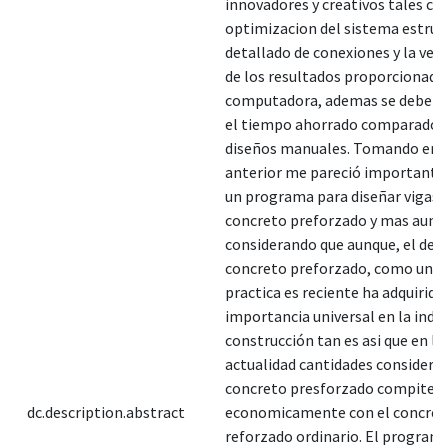
innovadores y creativos tales co
optimizacion del sistema estruct
detallado de conexiones y la veri
de los resultados proporcionados
computadora, ademas se debe co
el tiempo ahorrado comparado c
diseños manuales. Tomando en c
anterior me pareció importante
un programa para diseñar vigas 
concreto preforzado y mas aun
considerando que aunque, el desa
concreto preforzado, como una 
practica es reciente ha adquirido
importancia universal en la indus
construcción tan es asi que en la
actualidad cantidades considera
concreto presforzado compiten
dc.description.abstract
economicamente con el concret
reforzado ordinario. El program