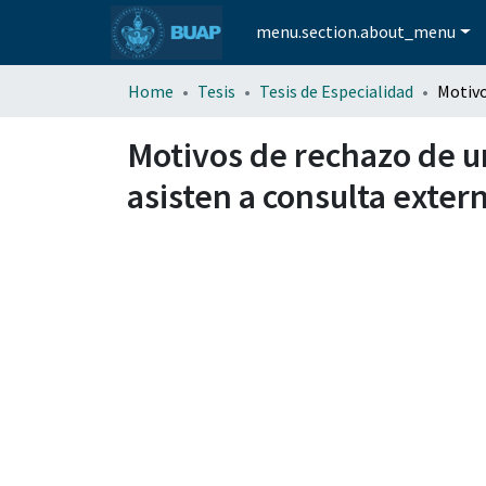
menu.section.about_menu
Home
Tesis
Tesis de Especialidad
Motivos de rechazo de 
asisten a consulta exter