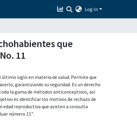
Log In
echohabientes que
 No. 11
l último siglo en materia de salud. Permite que
hacerlo, garantizando su seguridad. Es un derecho
 toda la gama de métodos anticonceptivos, así
jetivo es identificar los motivos de rechazo de
 edad reproductiva que asisten a consulta
luar número 11".