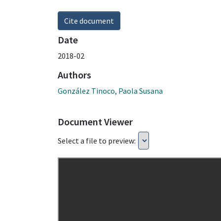
Cite document
Date
2018-02
Authors
González Tinoco, Paola Susana
Document Viewer
Select a file to preview: