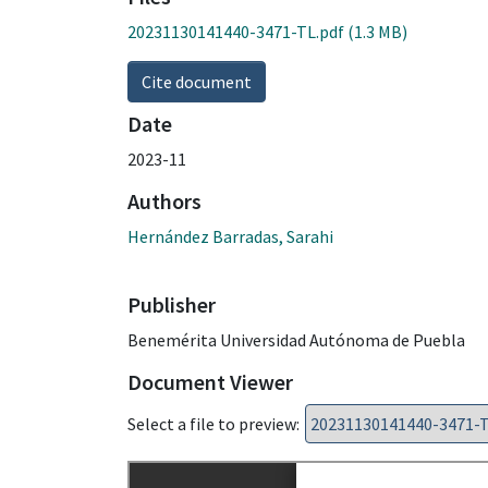
20231130141440-3471-TL.pdf
(1.3 MB)
Cite document
Date
2023-11
Authors
Hernández Barradas, Sarahi
Publisher
Benemérita Universidad Autónoma de Puebla
Document Viewer
Select a file to preview: