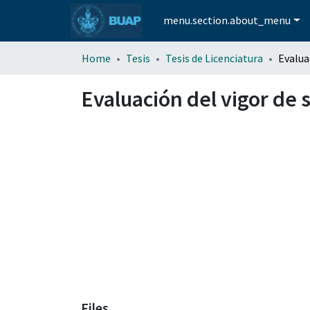
menu.section.about_menu
Home
Tesis
Tesis de Licenciatura
Evaluación del vigor de 
Files