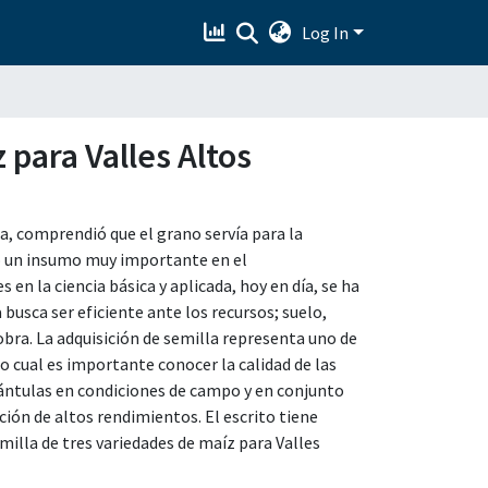
Log In
 para Valles Altos
ra, comprendió que el grano servía para la
vió un insumo muy importante en el
en la ciencia básica y aplicada, hoy en día, se ha
 busca ser eficiente ante los recursos; suelo,
obra. La adquisición de semilla representa uno de
lo cual es importante conocer la calidad de las
ántulas en condiciones de campo y en conjunto
ón de altos rendimientos. El escrito tiene
emilla de tres variedades de maíz para Valles