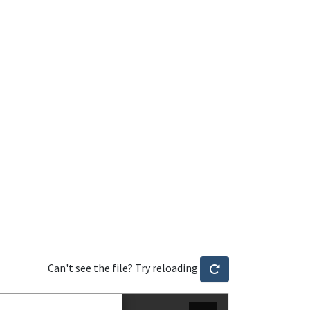
Can't see the file? Try reloading