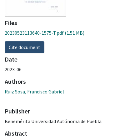
Files
20230523113640-1575-T.pdf
(1.51 MB)
Cite document
Date
2023-06
Authors
Ruiz Sosa, Francisco Gabriel
Publisher
Benemérita Universidad Autónoma de Puebla
Abstract