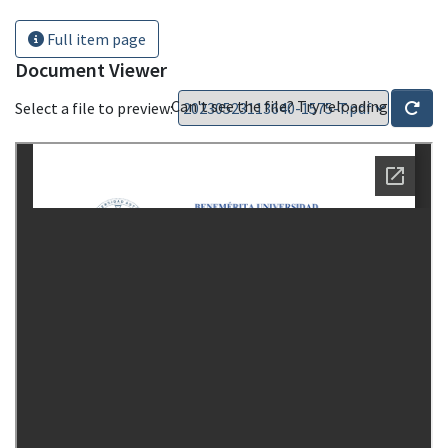
Full item page
Document Viewer
Can't see the file? Try reloading
Select a file to preview: