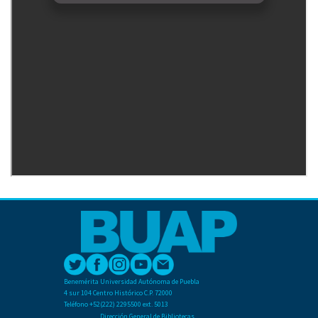
Benemérita Universidad Autónoma de Puebla
4 sur 104 Centro Histórico C.P. 72000
Teléfono +52(222) 2295500 ext. 5013
Dirección General de Bibliotecas