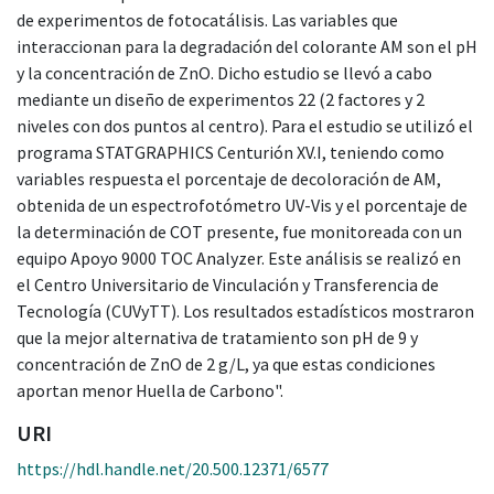
de experimentos de fotocatálisis. Las variables que
interaccionan para la degradación del colorante AM son el pH
y la concentración de ZnO. Dicho estudio se llevó a cabo
mediante un diseño de experimentos 22 (2 factores y 2
niveles con dos puntos al centro). Para el estudio se utilizó el
programa STATGRAPHICS Centurión XV.I, teniendo como
variables respuesta el porcentaje de decoloración de AM,
obtenida de un espectrofotómetro UV-Vis y el porcentaje de
la determinación de COT presente, fue monitoreada con un
equipo Apoyo 9000 TOC Analyzer. Este análisis se realizó en
el Centro Universitario de Vinculación y Transferencia de
Tecnología (CUVyTT). Los resultados estadísticos mostraron
que la mejor alternativa de tratamiento son pH de 9 y
concentración de ZnO de 2 g/L, ya que estas condiciones
aportan menor Huella de Carbono".
URI
https://hdl.handle.net/20.500.12371/6577