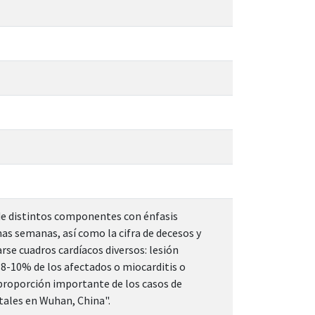
de distintos componentes con énfasis
mas semanas, así como la cifra de decesos y
rse cuadros cardíacos diversos: lesión
 8-10% de los afectados o miocarditis o
 proporción importante de los casos de
tales en Wuhan, China".