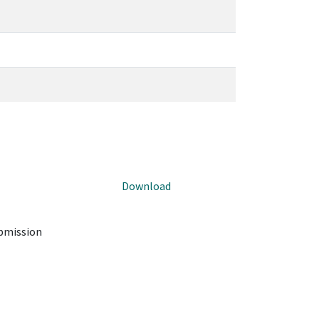
Download
ubmission