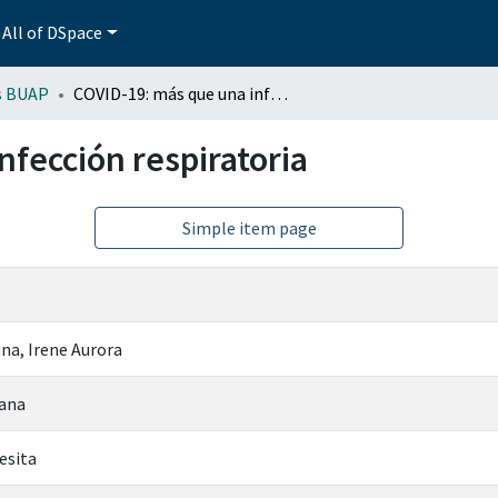
All of DSpace
s BUAP
COVID-19: más que una infección respiratoria
nfección respiratoria
Simple item page
ana, Irene Aurora
iana
esita