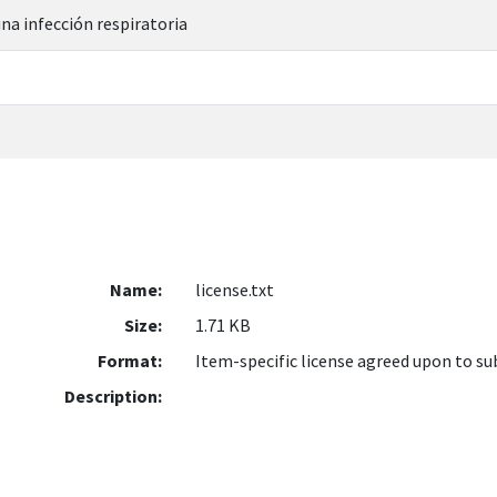
na infección respiratoria
Name:
license.txt
Size:
1.71 KB
Format:
Item-specific license agreed upon to s
Description: