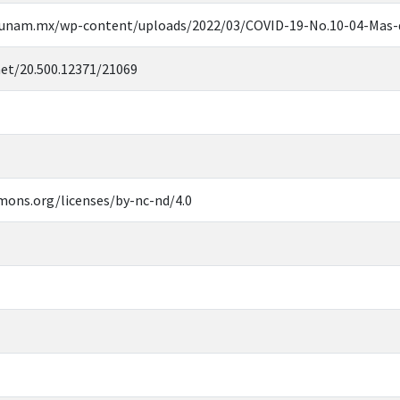
.unam.mx/wp-content/uploads/2022/03/COVID-19-No.10-04-Mas-qu
net/20.500.12371/21069
mons.org/licenses/by-nc-nd/4.0