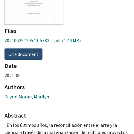
Files
20210625120540-5783-T.pdf
(1.44 MB)
Cite document
Date
2021-06
Authors
Payrol Morán, Marilyn
Abstract
“En los últimos años, la reconciliación entre el arte y la
ciencia a través de la materialización de múltiples proyectos