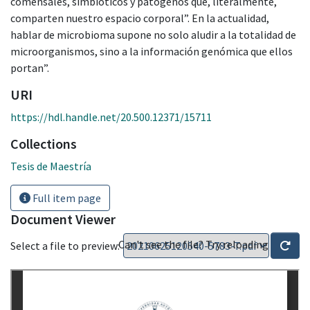
comensales, simbióticos y patógenos que, literalmente,
comparten nuestro espacio corporal”. En la actualidad,
hablar de microbioma supone no solo aludir a la totalidad de
microorganismos, sino a la información genómica que ellos
portan”.
URI
https://hdl.handle.net/20.500.12371/15711
Collections
Tesis de Maestría
Full item page
Document Viewer
Can't see the file? Try reloading
Select a file to preview: