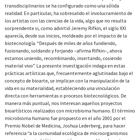
transdisciplinarios se ha configurado como una sólida
realidad. En particular, ha sobresalido el involucramiento de
los artistas con las ciencias de la vida, algo que no resulta
sorprendente si, como advirtió Jeremy Rifkin, el siglo XXI
aparecía, desde sus inicios, moldeado por el impacto de la
biotecnología. “Después de miles de años fundiendo,
fusionando, soldando y forjando –afirma Rifkin–, ahora
estamos uniendo, recombinando, insertando, cosiendo
material vivo”. La presente investigación indaga en estas
prácticas artísticas que, frecuentemente aglutinadas bajo el
concepto de bioarte, se implican con la manipulación de la
vida en su materialidad, estableciendo una vinculación
directa con herramientas o procesos biotecnológicos. De
manera más puntual, nos interesan aquellos proyectos
bioartísticos realizados con microbioma humano. El término
microbioma humano fue propuesto en el año 2001 por el
Premio Nobel de Medicina, Joshua Lederberg, para hacer
referencia “a la comunidad ecológica de microorganismos