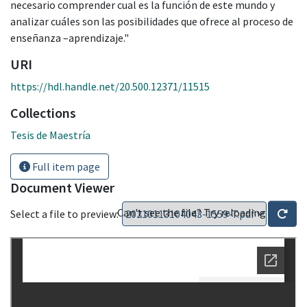
necesario comprender cual es la función de este mundo y
analizar cuáles son las posibilidades que ofrece al proceso de
enseñanza –aprendizaje."
URI
https://hdl.handle.net/20.500.12371/11515
Collections
Tesis de Maestría
Full item page
Document Viewer
Can't see the file? Try reloading
Select a file to preview: