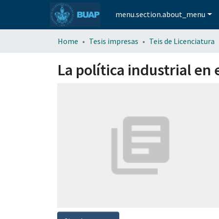
menu.section.about_menu
Home
Tesis impresas
Teis de Licenciatura
La política industrial en