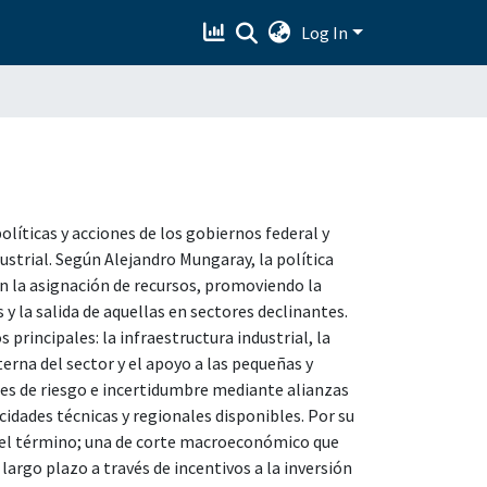
Log In
olíticas y acciones de los gobiernos federal y
strial. Según Alejandro Mungaray, la política
 en la asignación de recursos, promoviendo la
y la salida de aquellas en sectores declinantes.
rincipales: la infraestructura industrial, la
terna del sector y el apoyo a las pequeñas y
es de riesgo e incertidumbre mediante alianzas
cidades técnicas y regionales disponibles. Por su
del término; una de corte macroeconómico que
largo plazo a través de incentivos a la inversión