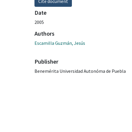
Cite document
Date
2005
Authors
Escamilla Guzmán, Jesús
Publisher
Benemérita Universidad Autonóma de Puebla