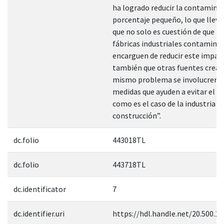
ha logrado reducir la contamina
porcentaje pequeño, lo que lleva
que no solo es cuestión de que l
fábricas industriales contamina
encarguen de reducir este impac
también que otras fuentes cread
mismo problema se involucren
medidas que ayuden a evitar el 
como es el caso de la industria de
construcción”.
dc.folio
443018TL
dc.folio
443718TL
dc.identificator
7
dc.identifier.uri
https://hdl.handle.net/20.500.1