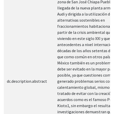
zona de San José Chiapa Puebla 
llegada de la nueva planta arma
Audi y dirigida a la utilización de
alternativas sostenibles en
fraccionamientos habitacionales
partir de la crisis ambiental que 
viviendo en este siglo XXI y que t
antecedentes a nivel internacio
décadas de los años setentas del 
que como común en otros países
México también es un problema 
debe ser evitado en la mayor par
posible, ya que cuestiones como
dc.description.abstract
generado problemas serios como
calentamiento global, mismo qu
tratado de evitar con la creación
acuerdos como es el famoso Pro
Kioto1, sin embargo el resultad
investigaciones demuestran que 