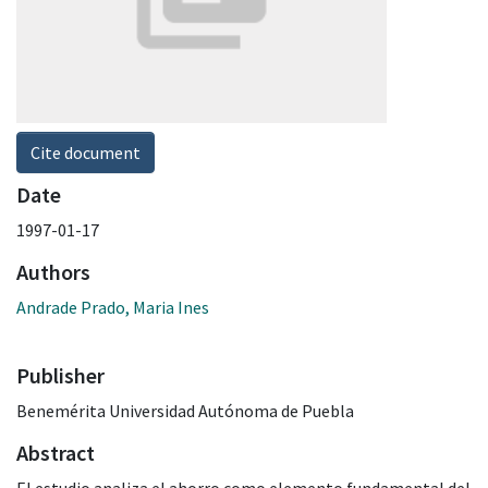
Cite document
Date
1997-01-17
Authors
Andrade Prado, Maria Ines
Publisher
Benemérita Universidad Autónoma de Puebla
Abstract
El estudio analiza el ahorro como elemento fundamental del