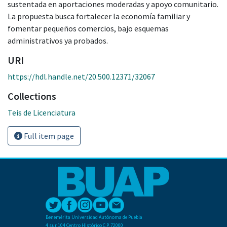
sustentada en aportaciones moderadas y apoyo comunitario.
La propuesta busca fortalecer la economía familiar y
fomentar pequeños comercios, bajo esquemas
administrativos ya probados.
URI
https://hdl.handle.net/20.500.12371/32067
Collections
Teis de Licenciatura
Full item page
Benemérita Universidad Autónoma de Puebla
4 sur 104 Centro Histórico C.P. 72000