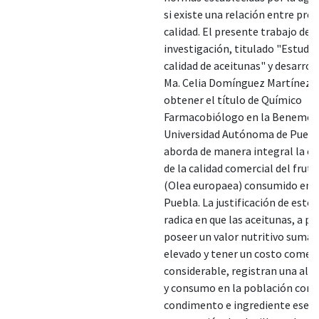
si existe una relación entre prec
calidad. El presente trabajo de
investigación, titulado "Estudio
calidad de aceitunas" y desarrol
Ma. Celia Domínguez Martínez 
obtener el título de Químico
Farmacobiólogo en la Benemér
Universidad Autónoma de Puebl
aborda de manera integral la ev
de la calidad comercial del fruto
(Olea europaea) consumido en l
Puebla. La justificación de este 
radica en que las aceitunas, a pe
poseer un valor nutritivo sum
elevado y tener un costo comerc
considerable, registran una al
y consumo en la población com
condimento e ingrediente esenci