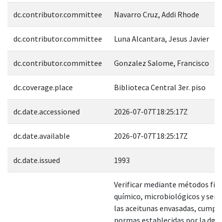
dc.contributor.committee
Navarro Cruz, Addi Rhode
dc.contributor.committee
Luna Alcantara, Jesus Javier
dc.contributor.committee
Gonzalez Salome, Francisco
dc.coverage.place
Biblioteca Central 3er. piso
dc.date.accessioned
2026-07-07T18:25:17Z
dc.date.available
2026-07-07T18:25:17Z
dc.date.issued
1993
Verificar mediante métodos físi
químico, microbiológicos y sens
las aceitunas envasadas, cumpla
normas establecidas por la dgn. 