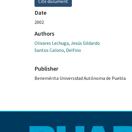
Cite document
Date
2002
Authors
Olivares Lechuga, Jesús Gildardo
Santos Calixto, Delfino
Publisher
Benemérita Universidad Autónoma de Puebla