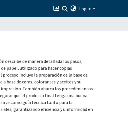
Log In
ón describe de manera detallada los pasos,
 de papel, utilizado para hacer copias
proceso incluye la preparación de la base de
a base de ceras, colorantes y aceites y su
o impresión. También abarca los procedimientos
segurar que el producto final tenga una buena
 sirve como guía técnica tanto para la
iales, garantizando eficiencia y uniformidad en