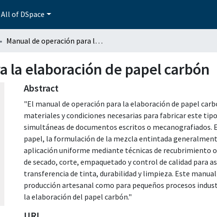
All of DSpace
Manual de operación para la elaboración de papel carbón
a la elaboración de papel carbón
Abstract
"El manual de operación para la elaboración de papel carb
materiales y condiciones necesarias para fabricar este tipo
simultáneas de documentos escritos o mecanografiados. El 
papel, la formulación de la mezcla entintada generalmente 
aplicación uniforme mediante técnicas de recubrimiento 
de secado, corte, empaquetado y control de calidad para a
transferencia de tinta, durabilidad y limpieza. Este manual
producción artesanal como para pequeños procesos industr
la elaboración del papel carbón."
URI