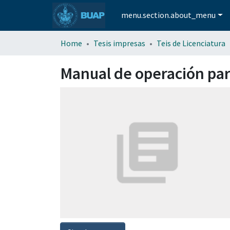
menu.section.about_menu
Home
Tesis impresas
Teis de Licenciatura
Manual de operación par