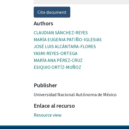
Cite document
Authors
CLAUDIAN SÁNCHEZ-REYES
MARÍA EUGENIA PATIÑO-IGLESIAS
JOSÉ LUIS ALCÁNTARA-FLORES
YASMI REYES-ORTEGA
MARÍA ANA PÉREZ-CRUZ
ESIQUIO ORTÍZ-MUÑOZ
Publisher
Universidad Nacional Autónoma de México
Enlace al recurso
Resource view