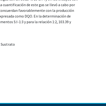
a cuantificación de este gas se llevó a cabo por
 concuerdan favorablemente con la producción
 expresada como DQO. En la determinación de
ntos S:I-1:3 y para la relación 1:2, 103.39 y
,
Sustrato