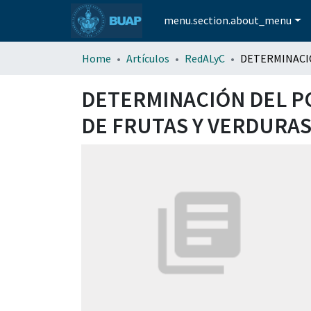
menu.section.about_menu
Home
Artículos
RedALyC
DETERMINACIÓN DEL P
DE FRUTAS Y VERDURA