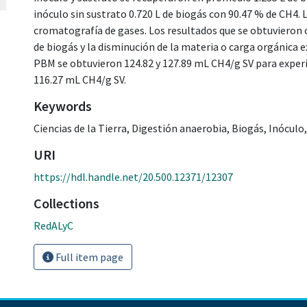
inóculo sin sustrato 0.720 L de biogás con 90.47 % de CH4. L
cromatografía de gases. Los resultados que se obtuvieron
de biogás y la disminución de la materia o carga orgánica
PBM se obtuvieron 124.82 y 127.89 mL CH4/g SV para experime
116.27 mL CH4/g SV.
Keywords
Ciencias de la Tierra
,
Digestión anaerobia
,
Biogás
,
Inóculo
URI
https://hdl.handle.net/20.500.12371/12307
Collections
RedALyC
Full item page