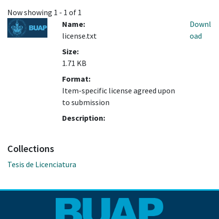
Now showing
1 - 1 of 1
Name:
Downl
license.txt
oad
Size:
1.71 KB
Format:
Item-specific license agreed upon
to submission
Description:
Collections
Tesis de Licenciatura