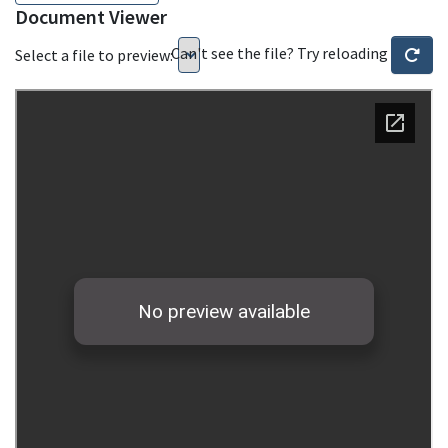
Document Viewer
Can't see the file? Try reloading
Select a file to preview: