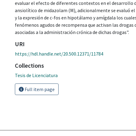
evaluar el efecto de diferentes contextos en el desarrollo d
ansiolítico de midazolam (M), adicionalmente se evaluó el
y la expresión de c-fos en hipotálamo y amígdala los cuale
fenómenos agudos de recompensa que activan las drogas d
asociadas a la administración crónica de dichas drogas".
URI
https://hdl.handle.net/20.500.12371/11784
Collections
Tesis de Licenciatura
Full item page