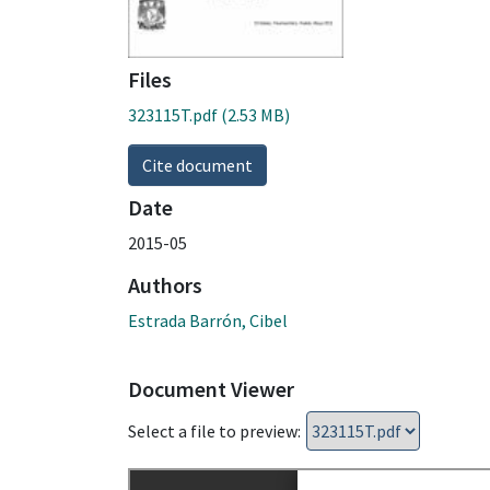
Files
323115T.pdf
(2.53 MB)
Cite document
Date
2015-05
Authors
Estrada Barrón, Cibel
Document Viewer
Select a file to preview: