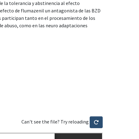
e la tolerancia y abstinencia al efecto
 efecto de flumazenil un antagonista de las BZD
s participan tanto en el procesamiento de los
e abuso, como en las neuro adaptaciones
Can't see the file? Try reloading