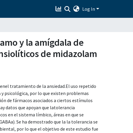
Log In
lamo y la amígdala de
ansiolíticos de midazolam
enel tratamiento de la ansiedad.El uso repetido
a y psicológica, por lo que existen problemas
ón de fármacos asociados a ciertos estímulos
,hay datos que apoyan que latolerancia
os en el sistema límbico, áreas en que se
ABAa). Se ha demostrado que la la tolerancia se
ental, por lo que el objetivo de este estudio fue