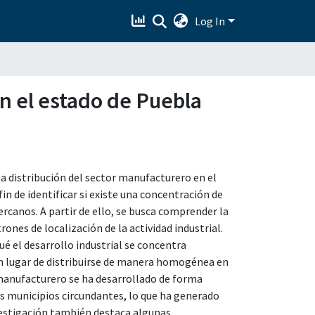
Log In
en el estado de Puebla
la distribución del sector manufacturero en el
in de identificar si existe una concentración de
ercanos. A partir de ello, se busca comprender la
nes de localización de la actividad industrial.
é el desarrollo industrial se concentra
en lugar de distribuirse de manera homogénea en
 manufacturero se ha desarrollado de forma
os municipios circundantes, lo que ha generado
nvestigación también destaca algunas