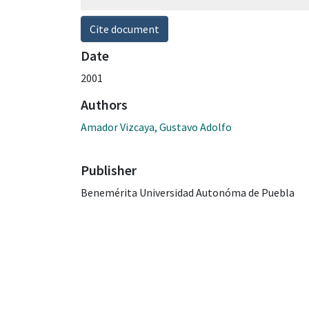
Cite document
Date
2001
Authors
Amador Vizcaya, Gustavo Adolfo
Publisher
Benemérita Universidad Autonóma de Puebla