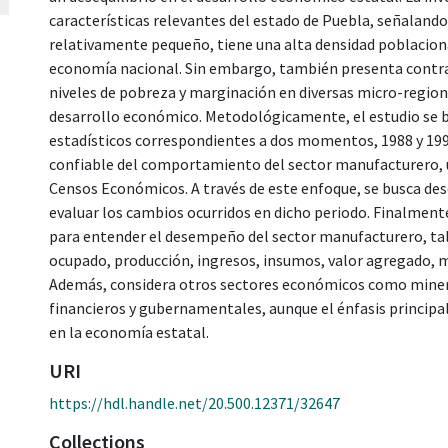
características relevantes del estado de Puebla, señalando
relativamente pequeño, tiene una alta densidad poblaciona
economía nacional. Sin embargo, también presenta contrast
niveles de pobreza y marginación en diversas micro-regione
desarrollo económico. Metodológicamente, el estudio se b
estadísticos correspondientes a dos momentos, 1988 y 19
confiable del comportamiento del sector manufacturero, 
Censos Económicos. A través de este enfoque, se busca desc
evaluar los cambios ocurridos en dicho periodo. Finalmente
para entender el desempeño del sector manufacturero, ta
ocupado, producción, ingresos, insumos, valor agregado, ma
Además, considera otros sectores económicos como minería,
financieros y gubernamentales, aunque el énfasis principa
en la economía estatal.
URI
https://hdl.handle.net/20.500.12371/32647
Collections