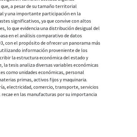
 que, a pesar de su tamaño territorial
l y una importante participación en la
es significativos, ya que convive con altos
s, lo que evidencia una distribución desigual del
asa en el análisis comparativo de datos
93, con el propósito de ofrecer un panorama más
utilizando información proveniente de los
ribir la estructura económica del estado y
, la tesis analiza diversas variables económicas
les como unidades económicas, personal
terias primas, activos fijos y maquinaria.
 electricidad, comercio, transporte, servicios
l recae en las manufacturas por su importancia