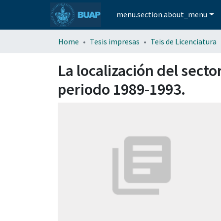
menu.section.about_menu
Home
Tesis impresas
Teis de Licenciatura
La localización del sect
periodo 1989-1993.