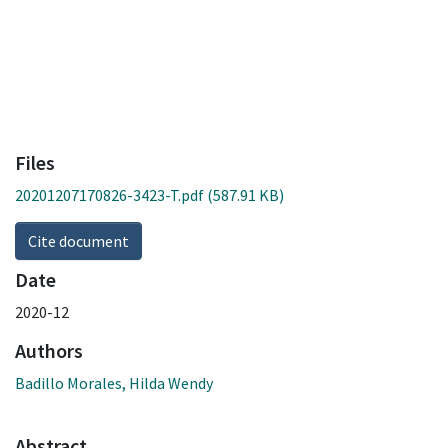
Files
20201207170826-3423-T.pdf
(587.91 KB)
Cite document
Date
2020-12
Authors
Badillo Morales, Hilda Wendy
Abstract