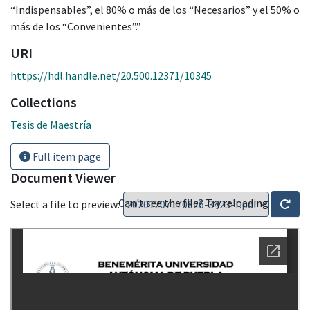
“Indispensables”, el 80% o más de los “Necesarios” y el 50% o
más de los “Convenientes”.”
URI
https://hdl.handle.net/20.500.12371/10345
Collections
Tesis de Maestría
Full item page
Document Viewer
Can't see the file? Try reloading
Select a file to preview: