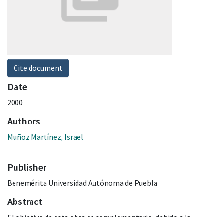
Cite document
Date
2000
Authors
Muñoz Martínez, Israel
Publisher
Benemérita Universidad Autónoma de Puebla
Abstract
El objetivo de esta obra es complementario, debido a la