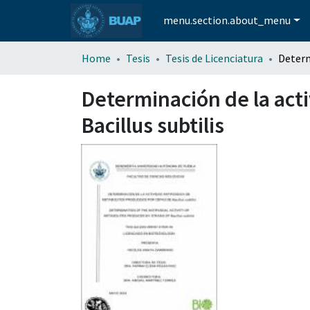
menu.section.about_menu
Home
Tesis
Tesis de Licenciatura
Determinación de la act
Bacillus subtilis