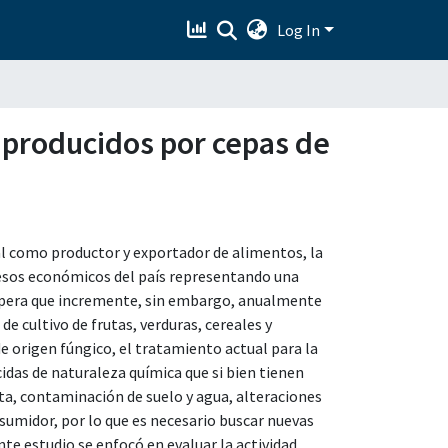
Log In
 producidos por cepas de
al como productor y exportador de alimentos, la
gresos económicos del país representando una
espera que incremente, sin embargo, anualmente
e cultivo de frutas, verduras, cereales y
e origen fúngico, el tratamiento actual para la
idas de naturaleza química que si bien tienen
ta, contaminación de suelo y agua, alteraciones
nsumidor, por lo que es necesario buscar nuevas
te estudio se enfocó en evaluar la actividad