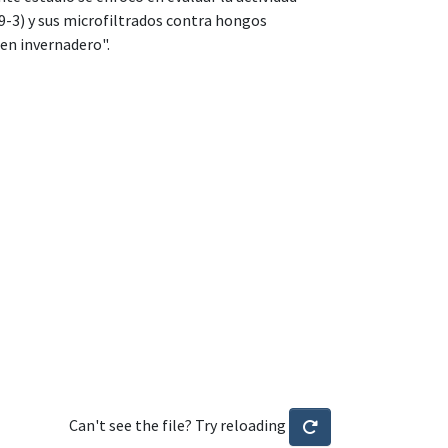
 49-3) y sus microfiltrados contra hongos
en invernadero".
Can't see the file? Try reloading