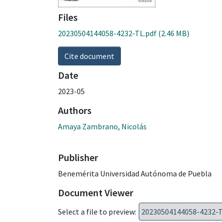
Files
20230504144058-4232-TL.pdf
(2.46 MB)
Cite document
Date
2023-05
Authors
Amaya Zambrano, Nicolás
Publisher
Benemérita Universidad Autónoma de Puebla
Document Viewer
Select a file to preview: