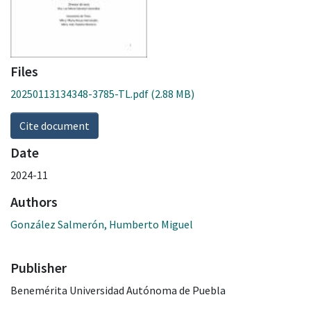
Files
20250113134348-3785-TL.pdf
(2.88 MB)
Cite document
Date
2024-11
Authors
González Salmerón, Humberto Miguel
Publisher
Benemérita Universidad Autónoma de Puebla