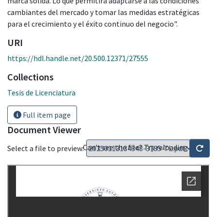
marca sólida. Lo que permitirá adaptarse a las condiciones
cambiantes del mercado y tomar las medidas estratégicas
para el crecimiento y el éxito continuo del negocio".
URI
https://hdl.handle.net/20.500.12371/27555
Collections
Tesis de Licenciatura
Full item page
Document Viewer
Can't see the file? Try reloading
Select a file to preview: