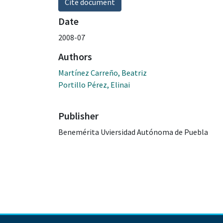
Cite document
Date
2008-07
Authors
Martínez Carreño, Beatriz
Portillo Pérez, Elinai
Publisher
Benemérita Uviersidad Autónoma de Puebla