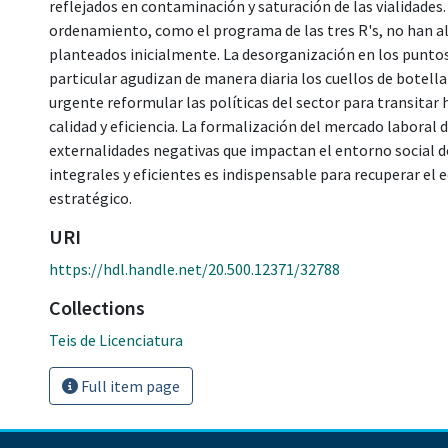
reflejados en contaminación y saturación de las vialidade
ordenamiento, como el programa de las tres R's, no han a
planteados inicialmente. La desorganización en los puntos 
particular agudizan de manera diaria los cuellos de botell
urgente reformular las políticas del sector para transitar 
calidad y eficiencia. La formalización del mercado laboral d
externalidades negativas que impactan el entorno social d
integrales y eficientes es indispensable para recuperar el e
estratégico.
URI
https://hdl.handle.net/20.500.12371/32788
Collections
Teis de Licenciatura
Full item page