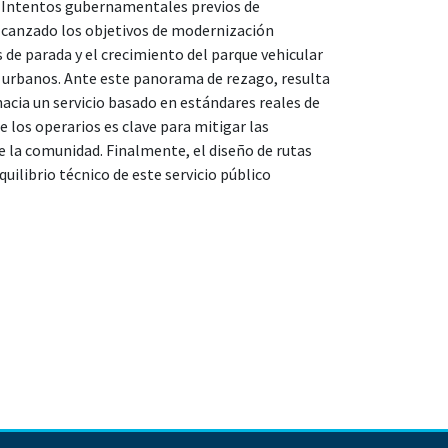
s. Intentos gubernamentales previos de
lcanzado los objetivos de modernización
de parada y el crecimiento del parque vehicular
a urbanos. Ante este panorama de rezago, resulta
hacia un servicio basado en estándares reales de
e los operarios es clave para mitigar las
e la comunidad. Finalmente, el diseño de rutas
quilibrio técnico de este servicio público