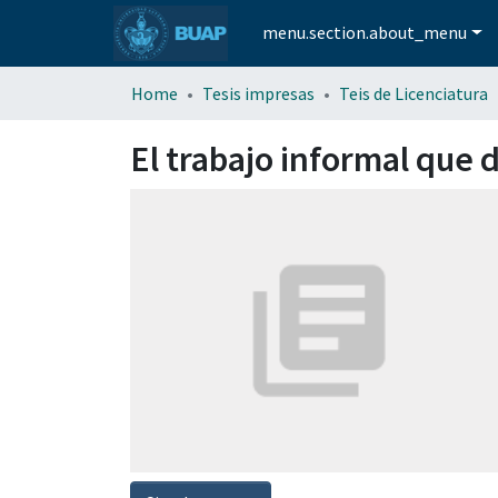
menu.section.about_menu
Home
Tesis impresas
Teis de Licenciatura
El trabajo informal que 