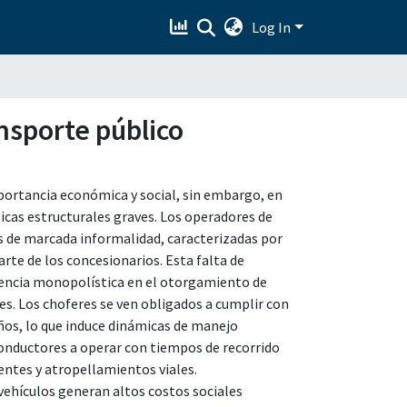
Log In
ansporte público
portancia económica y social, sin embargo, en
cas estructurales graves. Los operadores de
es de marcada informalidad, caracterizadas por
rte de los concesionarios. Esta falta de
encia monopolística en el otorgamiento de
es. Los choferes se ven obligados a cumplir con
ños, lo que induce dinámicas de manejo
onductores a operar con tiempos de recorrido
ntes y atropellamientos viales.
 vehículos generan altos costos sociales