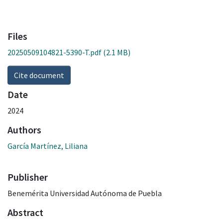
Files
20250509104821-5390-T.pdf
(2.1 MB)
Cite document
Date
2024
Authors
García Martínez, Liliana
Publisher
Benemérita Universidad Autónoma de Puebla
Abstract