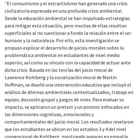
"El consumismo y el extractivismo han generado una crisis
civilizatoria expresada en una profunda crisis ambiental.
Desde la educación ambiental se han impulsado estrategias
para mitigar esta situación, pero muchas de ellas resultan
superficiales al no cuestionar a fondo la relación entre el ser
humano y la naturaleza. Por ello, esta investigación se
propuso explicar el desarrollo de juicios morales sobre la
problemática ambiental en estudiantes de nivel medio
superior, así como su vínculo con la capacidad de actuar ante
dicha crisis. Basada en las teorías del juicio moral de
Lawrence Kohlberg y la socialización moral de Martin
Hoffman, se diseñó una intervención educativa que incluyó el
análisis de dilemas ambientales contextualizados, trabajo en
equipo, discusión grupal y juegos de roles. Para evaluar su
impacto, se aplicaron un pretest y un postest enfocados en
las dimensiones cognitivas, emocionales y
comportamentales del juicio moral. Los resultados revelaron
que los estudiantes se ubican en los estadios 3 y 4 del nivel
convencional de Kohlberg, mostrando avances en empatía,