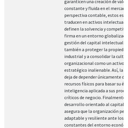
garanticen una creación de valor
constante y fluida en el mercado
perspectiva contable, estos esfu
traducen en activos intelectuale
definen la solvencia y competitiv
firma en un entorno globalizado
gestión del capital intelectual a
también a proteger la propiedad
industrial y a consolidar la cultu
organizacional como un activo
estratégico inalienable. Así, la 
deja de depender únicamente de 
recursos físicos para basar su éxi
inteligencia aplicada a sus proce
críticos de negocio. Finalmente, 
desarrollo orientado al capital i
asegura que la organización pe
adaptable y resiliente ante los 
constantes del entorno económi