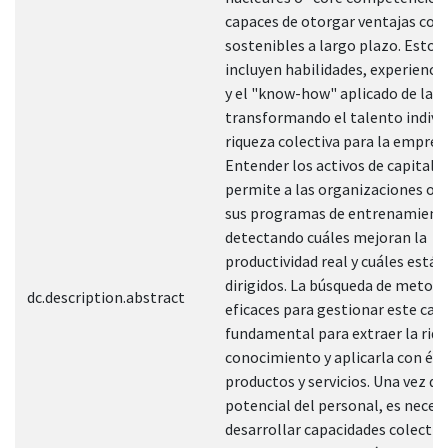
capaces de otorgar ventajas com
sostenibles a largo plazo. Estos 
incluyen habilidades, experiencia
y el "know-how" aplicado de las 
transformando el talento indivi
riqueza colectiva para la empres
Entender los activos de capital i
permite a las organizaciones op
sus programas de entrenamient
detectando cuáles mejoran la
productividad real y cuáles está
dirigidos. La búsqueda de metod
dc.description.abstract
eficaces para gestionar este capi
fundamental para extraer la riqu
conocimiento y aplicarla con éxi
productos y servicios. Una vez de
potencial del personal, es neces
desarrollar capacidades colectiv