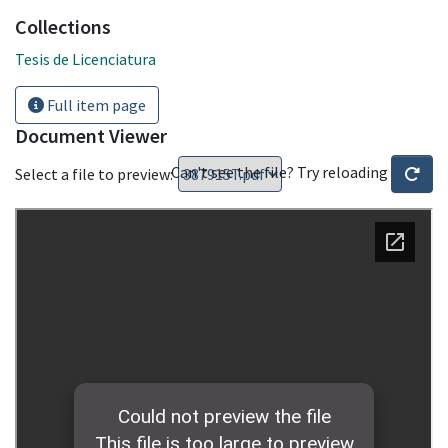
Collections
Tesis de Licenciatura
Full item page
Document Viewer
Can't see the file? Try reloading
Select a file to preview: