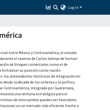
Log In
américa
ercial entre México y Centroamérica, el estudio
urante el sexenio de Carlos Salinas de Gortari
dación de bloques comerciales como el de
 fortalecer su posición como nación
es: los antecedentes históricos de integración en
 desde la década de los ochenta y la política
 que Centroamérica, integrada por Guatemala,
presenta una ventana estratégica para el
 términos de intercambio pueden ser favorables
rtaciones en un mercado más eficiente frente a