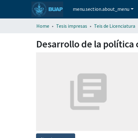
menu.section.about_menu
Home
Tesis impresas
Teis de Licenciatura
Desarrollo de la polític