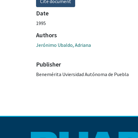
Cite document
Date
1995
Authors
Jerónimo Ubaldo, Adriana
Publisher
Benemérita Uviersidad Autónoma de Puebla