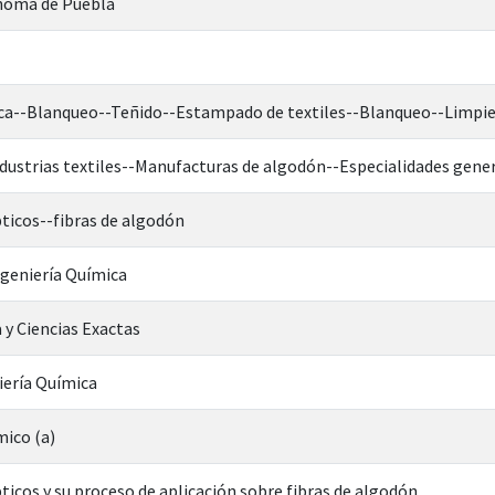
noma de Puebla
ca--Blanqueo--Teñido--Estampado de textiles--Blanqueo--Limpi
dustrias textiles--Manufacturas de algodón--Especialidades gene
ticos--fibras de algodón
ngeniería Química
 y Ciencias Exactas
iería Química
mico (a)
icos y su proceso de aplicación sobre fibras de algodón