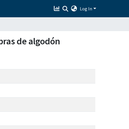
Log In
ibras de algodón