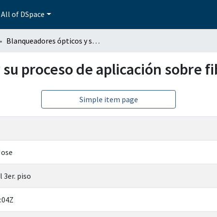
All of DSpace
Blanqueadores ópticos y su proceso de aplicación sobre fibras de algodón
su proceso de aplicación sobre f
Simple item page
Jose
 3er. piso
:04Z