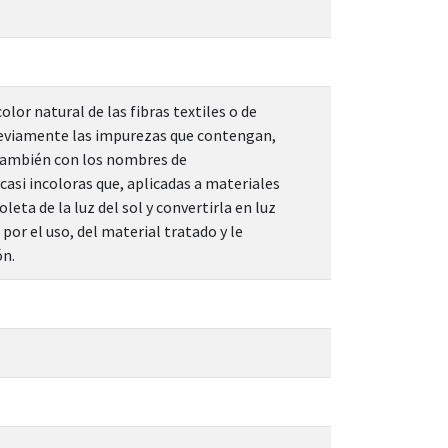
lor natural de las fibras textiles o de
previamente las impurezas que contengan,
también con los nombres de
casi incoloras que, aplicadas a materiales
eta de la luz del sol y convertirla en luz
por el uso, del material tratado y le
ón.