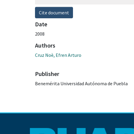
Cite document
Date
2008
Authors
Cruz Noè, Efren Arturo
Publisher
Benemérita Universidad Autónoma de Puebla