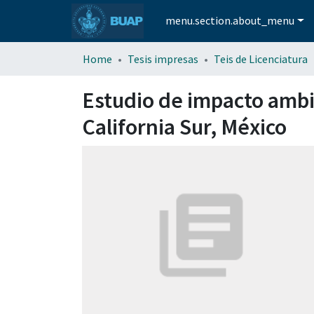
menu.section.about_menu
Home
Tesis impresas
Teis de Licenciatura
Estudio de impacto ambi
California Sur, México