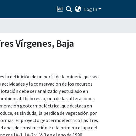
Log In
res Vírgenes, Baja
 la definición de un perfil de la minería que sea
actividades y la conservación de los recursos
plotación debe ser analizado y estudiado en
 ambiental. Dicho esto, una de las alteraciones
generación geotermoeléctrica, que destaca en
oduce, es sin duda, la perdida de vegetación por
aformas. El proyecto geotermoelectrico Las Tres
tapas de construcción. En la primera etapa del
pozos LV-1, LV-2 y LV-3 en el ano de 1990.