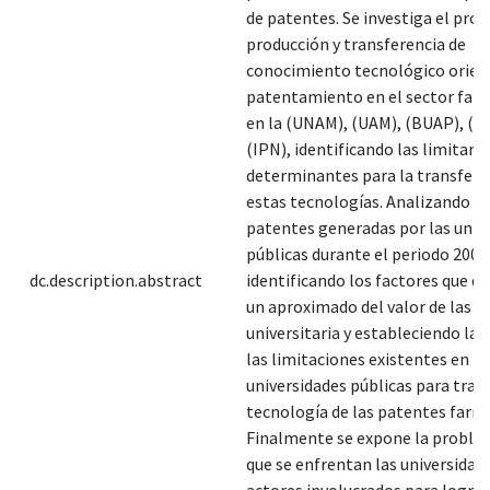
de patentes. Se investiga el proc
producción y transferencia de
conocimiento tecnológico orien
patentamiento en el sector far
en la (UNAM), (UAM), (BUAP), (U
(IPN), identificando las limitant
determinantes para la transfere
estas tecnologías. Analizando la
patentes generadas por las univ
públicas durante el periodo 2000
dc.description.abstract
identificando los factores que 
un aproximado del valor de las 
universitaria y estableciendo la 
las limitaciones existentes en la
universidades públicas para trans
tecnología de las patentes farm
Finalmente se expone la problem
que se enfrentan las universidade
actores involucrados para lograr