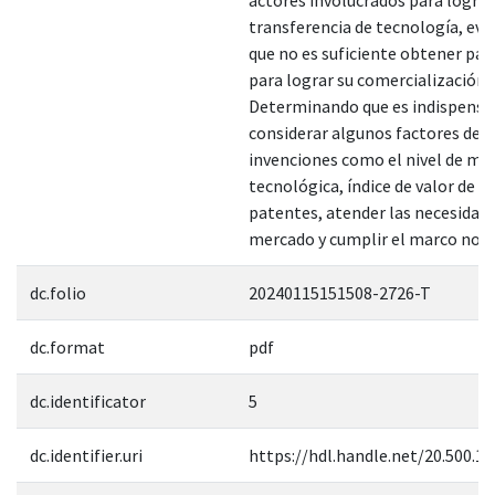
transferencia de tecnología, ev
que no es suficiente obtener pa
para lograr su comercialización.
Determinando que es indispensa
considerar algunos factores de l
invenciones como el nivel de ma
tecnológica, índice de valor de la
patentes, atender las necesidade
mercado y cumplir el marco norm
dc.folio
20240115151508-2726-T
dc.format
pdf
dc.identificator
5
dc.identifier.uri
https://hdl.handle.net/20.500.1