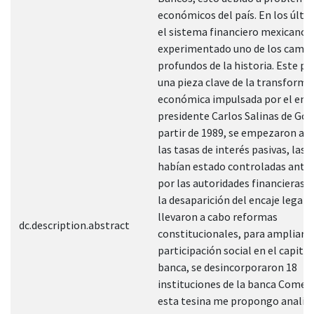
económicos del país. En los últi
el sistema financiero mexicano 
experimentado uno de los camb
profundos de la historia. Este pr
una pieza clave de la transforma
económica impulsada por el ent
presidente Carlos Salinas de Gort
partir de 1989, se empezaron a li
las tasas de interés pasivas, las 
habían estado controladas ante
por las autoridades financieras,
la desaparición del encaje legal. 
llevaron a cabo reformas
dc.description.abstract
constitucionales, para ampliar l
participación social en el capital
banca, se desincorporaron 18
instituciones de la banca Comerc
esta tesina me propongo analiza