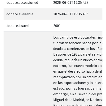
dc.date.accessioned
2026-06-01T19:35:45Z
dc.date.available
2026-06-01T19:35:45Z
dc.date.issued
2001
Los cambios estructurales fina
fueron desencadenados por la cris
deuda, a comienzos de los años 
Después de 1982 para el servicio 
deuda, requería un nuevo enfoque
externo, "un nuevo modelo econ
en que el desarrollo hacia dentro
reemplazado por un crecimient
en las exportaciones y la interve
estado, por las fuerzas del merca
embargo, en el sexenio del pres
Miguel de la Madrid, se Nacional
Bancos, esto debido a problema