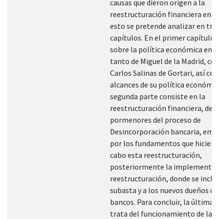
causas que dieron origen a la
reestructuración financiera en M
esto se pretende analizar en tre
capítulos. En el primer capítulo,
sobre la política económica en g
tanto de Miguel de la Madrid, co
Carlos Salinas de Gortari, así co
alcances de su política económic
segunda parte consiste en la
reestructuración financiera, de l
pormenores del proceso de
Desincorporación bancaria, em
por los fundamentos que hicieron
cabo esta reestructuración,
posteriormente la implementaci
reestructuración, donde se incluy
subasta y a los nuevos dueños de
bancos. Para concluir, la última 
trata del funcionamiento de la b