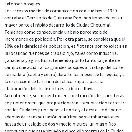
extensos bosques.
Los escasos medios de comunicación con que hasta 1930
contaba el Territorio de Quintana Roo, han impedido en su
mayor parte el rápido desarrollo de Ciudad Chetumal.
Teniendo como consecuencia un bajo porcentaje de
incremento de población. Por otra parte, se considera que el
30% de la densidad de población, es flotante por no existir en
la localidad fuentes de trabajo fijo, tales como industria,
ganadería y agricultura, teniendo por lo tanto la gente de
campo que acudir a los grandes bosques al trabajo del corte
de madera (caoba y cedro) durarte los meses de la sequía, y a
la extracción de la resina del chico-zapote para la
elaboración del chicle en la estación de lluvias.
Actualmente, se encuentran en construcción dos carreteras
de primer orden, que proporcionaran comunicación terrestre
con las Ciudades principales al norte y al oeste; se dispone
además de transportación marítima para embarcaciones
hasta de un calado de dos y medio metros; un magnífico
aeropuerto que está situado a cinco kilómetros de la Ciudad