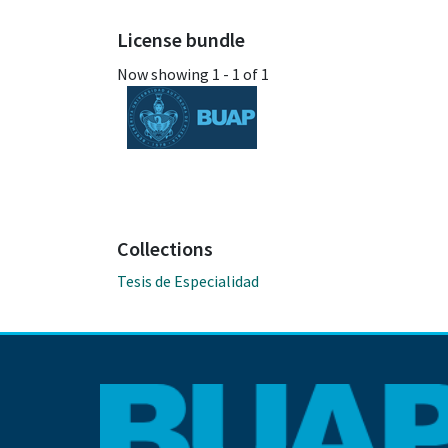
License bundle
Now showing
1 - 1 of 1
Collections
Tesis de Especialidad