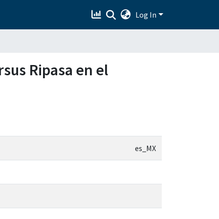
Log In
rsus Ripasa en el
es_MX