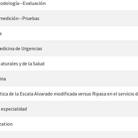
odología--Evaluación
medición--Pruebas
a
edicina de Urgencias
aturales y de la Salud
ina
tica de la Escala Alvarado modificada versus Ripasa en el servicio 
 especialidad
zation