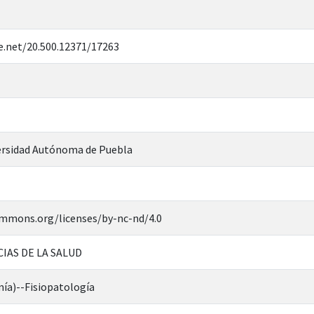
e.net/20.500.12371/17263
rsidad Autónoma de Puebla
ommons.org/licenses/by-nc-nd/4.0
CIAS DE LA SALUD
ía)--Fisiopatología