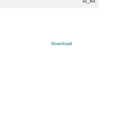
es_MX
Download