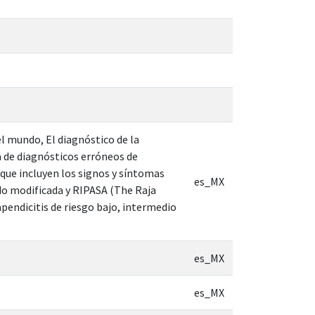
l mundo, El diagnóstico de la
a de diagnósticos erróneos de
 que incluyen los signos y síntomas
es_MX
ado modificada y RIPASA (The Raja
apendicitis de riesgo bajo, intermedio
es_MX
es_MX