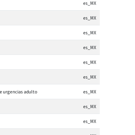
es_MX
es_MX
es_MX
es_MX
es_MX
es_MX
de urgencias adulto
es_MX
es_MX
es_MX