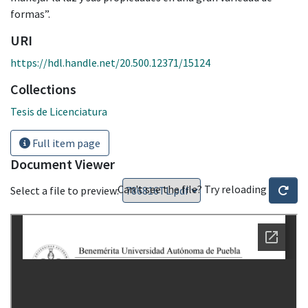
formas”.
URI
https://hdl.handle.net/20.500.12371/15124
Collections
Tesis de Licenciatura
Full item page
Document Viewer
Can't see the file? Try reloading
Select a file to preview: