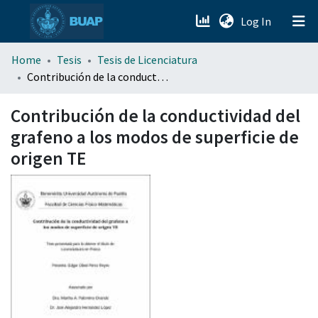
(current)
Log In
menu.section.about_menu
Home
Tesis
Tesis de Licenciatura
Contribución de la conductividad del grafeno a los modos de superficie de origen TE
All of DSpace
Contribución de la conductividad del
grafeno a los modos de superficie de
origen TE