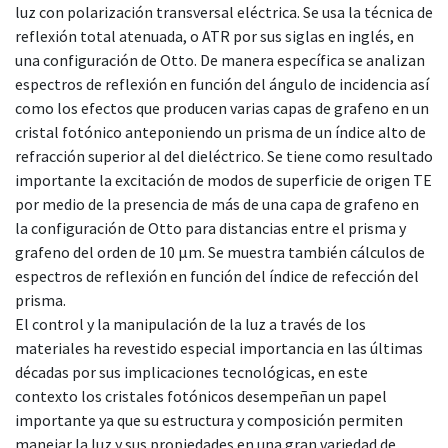
luz con polarización transversal eléctrica. Se usa la técnica de
reflexión total atenuada, o ATR por sus siglas en inglés, en
una configuración de Otto. De manera específica se analizan
espectros de reflexión en función del ángulo de incidencia así
como los efectos que producen varias capas de grafeno en un
cristal fotónico anteponiendo un prisma de un índice alto de
refracción superior al del dieléctrico. Se tiene como resultado
importante la excitación de modos de superficie de origen TE
por medio de la presencia de más de una capa de grafeno en
la configuración de Otto para distancias entre el prisma y
grafeno del orden de 10 µm. Se muestra también cálculos de
espectros de reflexión en función del índice de refección del
prisma.
El control y la manipulación de la luz a través de los
materiales ha revestido especial importancia en las últimas
décadas por sus implicaciones tecnológicas, en este
contexto los cristales fotónicos desempeñan un papel
importante ya que su estructura y composición permiten
manejar la luz y sus propiedades en una gran variedad de