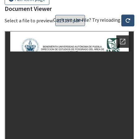
Document Viewer
Can't see the file? Try reloading
Select a file to preview: