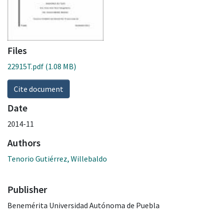
Files
22915T.pdf
(1.08 MB)
Cite document
Date
2014-11
Authors
Tenorio Gutiérrez, Willebaldo
Publisher
Benemérita Universidad Autónoma de Puebla