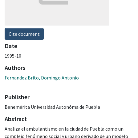
Cite document
Date
1995-10
Authors
Fernandez Brito, Domingo Antonio
Publisher
Benemérita Universidad Autonóma de Puebla
Abstract
Analiza el ambulantismo en la ciudad de Puebla como un
complejo fenómeno social y urbano derivado de un modelo